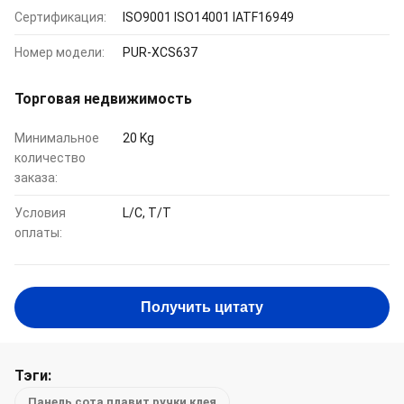
Сертификация:
ISO9001 ISO14001 IATF16949
Номер модели:
PUR-XCS637
Торговая недвижимость
Минимальное
20 Kg
количество
заказа:
Условия
L/C, T/T
оплаты:
Получить цитату
Тэги:
Панель сота плавит ручки клея