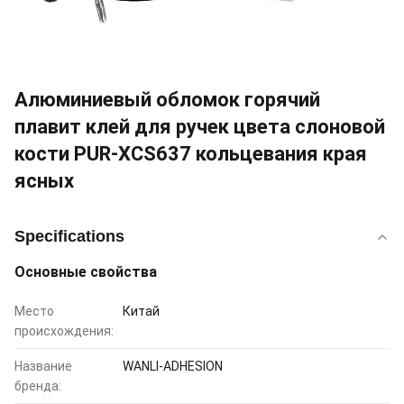
Алюминиевый обломок горячий
плавит клей для ручек цвета слоновой
кости PUR-XCS637 кольцевания края
ясных
Specifications
Основные свойства
Место
Китай
происхождения:
Название
WANLI-ADHESION
бренда: