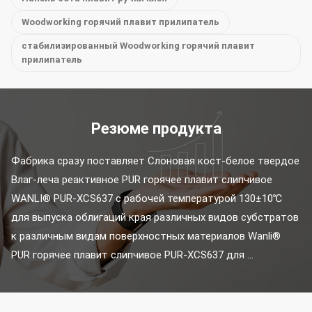
Woodworking горячий плавит прилипатель
стабилизированный Woodworking горячий плавит
прилипатель
Резюме продукта
Фабрика сразу поставляет Слоновая кост-белое твердое 
Влаг-леча реактивное PUR горячее плавит слипчивое 
WANLI® PUR-XCS637 с рабочей температурой 130±10℃ 
для выпуска облигаций края различных видов субстратов 
к различным видам поверхностных материалов Wanli® 
PUR горячее плавит слипчивое PUR-XCS637 для ...