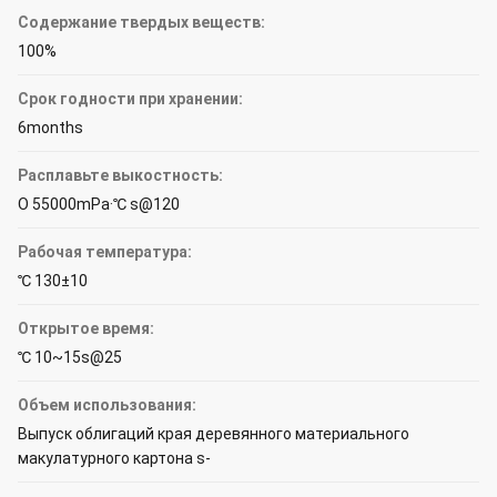
Содержание твердых веществ:
100%
Срок годности при хранении:
6months
Расплавьте выкостность:
О 55000mPa·℃ s@120
Рабочая температура:
℃ 130±10
Открытое время:
℃ 10~15s@25
Объем использования:
Выпуск облигаций края деревянного материального
макулатурного картона s-