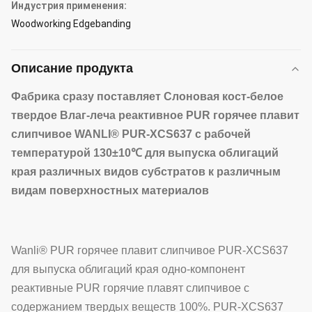
Индустрия применения:
Woodworking Edgebanding
Описание продукта
Фабрика сразу поставляет Слоновая кост-белое
твердое Влаг-леча реактивное PUR горячее плавит
слипчивое WANLI® PUR-XCS637 с рабочей
температурой 130±10℃ для выпуска облигаций
края различных видов субстратов к различным
видам поверхностных материалов
Wanli® PUR горячее плавит слипчивое PUR-XCS637
для выпуска облигаций края одно-компонент
реактивные PUR горячие плавят слипчивое с
содержанием твердых веществ 100%. PUR-XCS637