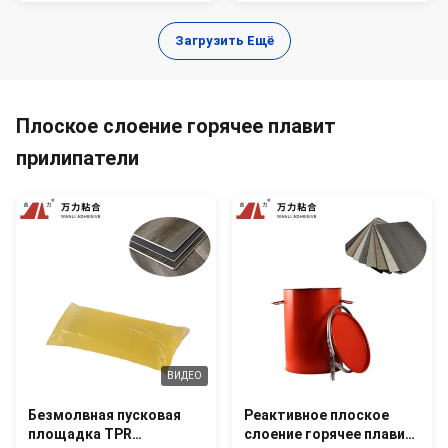
Загрузить Ещё
Плоское слоение горячее плавит
прилипатели
ВИДЕО
Безмолвная пусковая
Реактивное плоское
площадка TPR
слоение горячее плавит