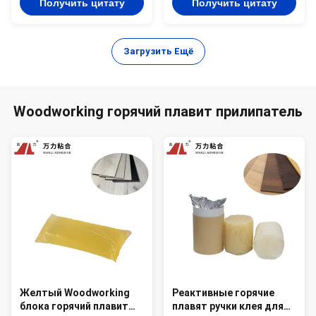
Получить цитату
Получить цитату
Загрузить Ещё
Woodworking горячий плавит прилипатель
Желтый Woodworking
Реактивные горячие
блока горячий плавит
плавят ручки клея для