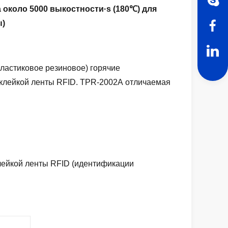
около 5000 выкостности·s (180℃) для
ы)
ластиковое резиновое) горячие
клейкой ленты RFID.
TPR-2002A
отличаемая
лейкой ленты RFID (идентификации