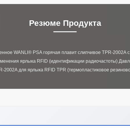
Резюме Продукта
енное WANLI® PSA горячая плавит слипчивое TPR-2002A с
именения ярлыка RFID (идентификации радиочастоты) Давл