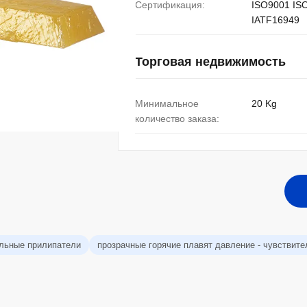
Сертификация:
ISO9001 IS
IATF16949
Торговая недвижимость
Минимальное
20 Kg
количество заказа:
ельные прилипатели
прозрачные горячие плавят давление - чувствит