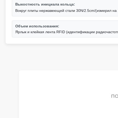
Выкостность инициала кольца:
Вокруг плиты нержавеющей стали 30N/2.5cm/(измерил н
Объем использования:
Ярлык и клейкая лента RFID (идентификации радиочастот
ПО