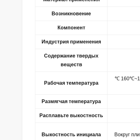
Возникновение
Компонент
Индустрия применения
Содержание твердых
веществ
℃ 160
℃~1
Рабочая температура
Размягчая температура
Расплавьте выкостность
Выкостность инициала
Вокруг пл