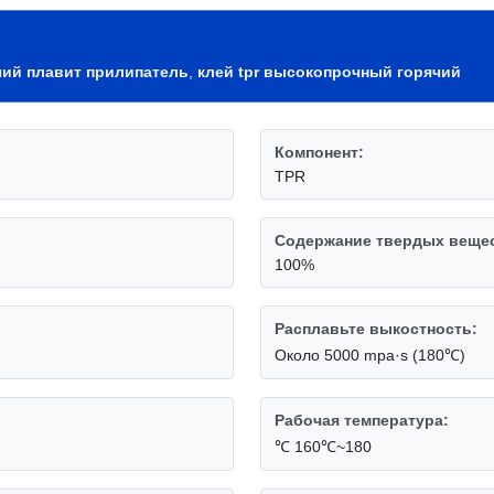
чий плавит прилипатель
,
клей tpr высокопрочный горячий
Компонент:
TPR
Содержание твердых веще
100%
Расплавьте выкостность:
Около 5000 mpa·s (180℃)
Рабочая температура:
℃ 160℃~180