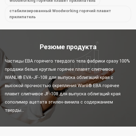
Woodworking горячий плавит прилипатель
стабилизированный Woodworking горячий плавит
прилипатель
Резюме продукта
Частицы ЕВА горячего твердого тела фабрики сразу 100% 
продажи белые круглые горячее плавят слипчивое 
WANLI® EVA-JF-108 для выпуска облигаций края с 
высокой прочностью скрепления Wanli® ЕВА горячее 
плавит слипчивое JF-108 для выпуска облигаций края 
сополимер ацетата этилен-винила с содержанием 
тверды...