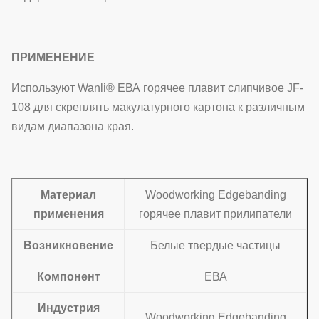
ПРИМЕНЕНИЕ
Используют Wanli® ЕВА горячее плавит слипчивое JF-
108 для скреплять макулатурного картона к различным
видам диапазона края.
Материал
Woodworking Edgebanding
применения
горячее плавит прилипатели
Возникновение
Белые твердые частицы
Компонент
ЕВА
Индустрия
Woodworking Edgebanding