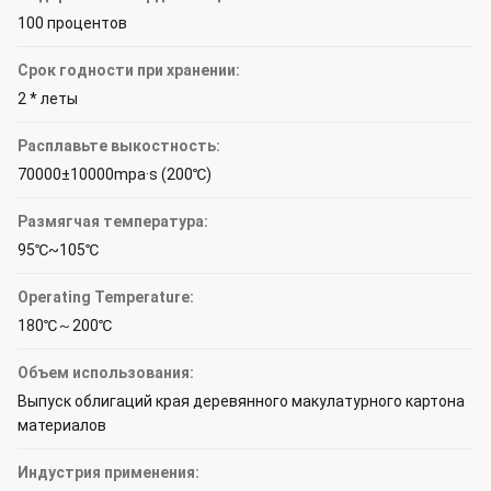
100 процентов
Срок годности при хранении:
2 * леты
Расплавьте выкостность:
70000±10000mpa·s (200℃)
Размягчая температура:
95℃~105℃
Operating Temperature:
180℃～200℃
Объем использования:
Выпуск облигаций края деревянного макулатурного картона
материалов
Индустрия применения: