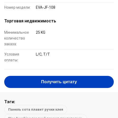
Номер модели:
EVA-JF-108
Торговая недвижимость
Минимальное
25 KG
количество
заказа:
Условия
L/C, T/T
оплаты:
Получить цитату
Тэги:
Панель сота плавит ручки клея