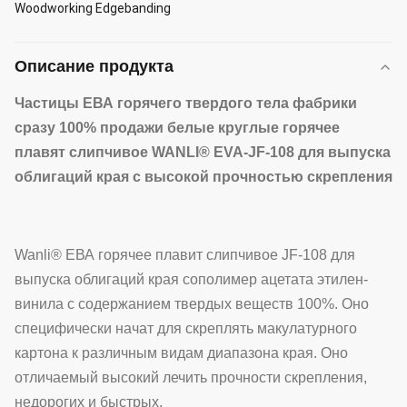
Woodworking Edgebanding
Описание продукта
Частицы ЕВА горячего твердого тела фабрики
сразу 100% продажи белые круглые горячее
плавят слипчивое WANLI® EVA-JF-108 для выпуска
облигаций края с высокой прочностью скрепления
Wanli® ЕВА горячее плавит слипчивое JF-108 для
выпуска облигаций края сополимер ацетата этилен-
винила с содержанием твердых веществ 100%. Оно
специфически начат для скреплять макулатурного
картона к различным видам диапазона края. Оно
отличаемый высокий лечить прочности скрепления,
недорогих и быстрых.