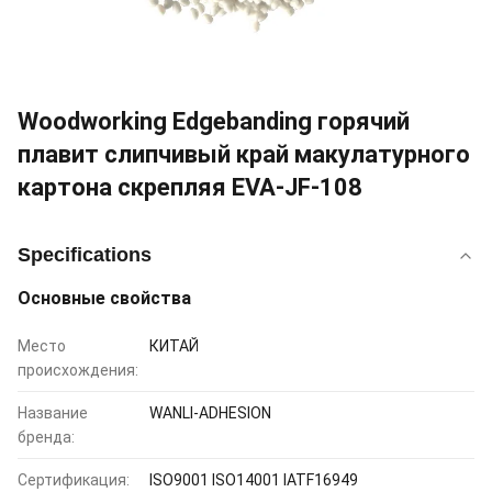
Woodworking Edgebanding горячий
плавит слипчивый край макулатурного
картона скрепляя EVA-JF-108
Specifications
Основные свойства
Место
КИТАЙ
происхождения:
Название
WANLI-ADHESION
бренда:
Сертификация:
ISO9001 ISO14001 IATF16949