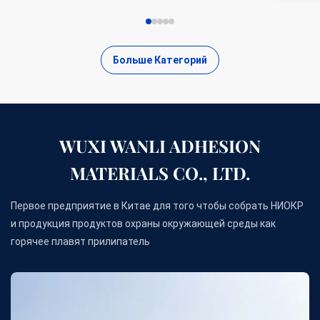
bonding is a TPR(Thermoplas...
Больше Категорий
WUXI WANLI ADHESION
MATERIALS CO., LTD.
Первое предприятие в Китае для того чтобы собрать НИОКР
и продукция продуктов охраны окружающей среды как
горячее плавят прилипатель