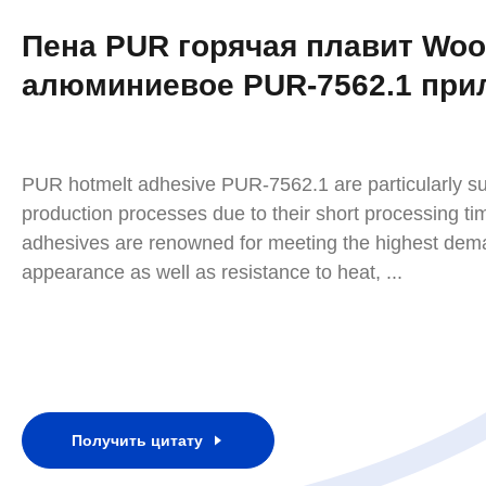
Пена PUR горячая плавит Woo
алюминиевое PUR-7562.1 при
PUR hotmelt adhesive PUR-7562.1 are particularly suit
production processes due to their short processing t
adhesives are renowned for meeting the highest dema
appearance as well as resistance to heat, ...
Получить цитату