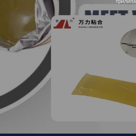
прилипа