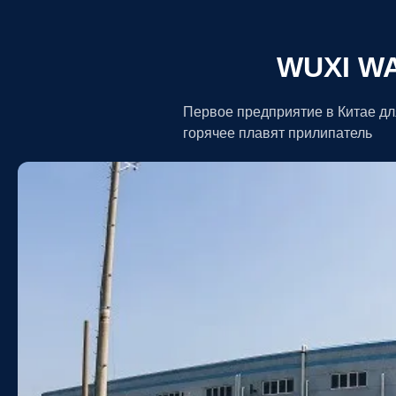
WUXI WA
Первое предприятие в Китае дл
горячее плавят прилипатель