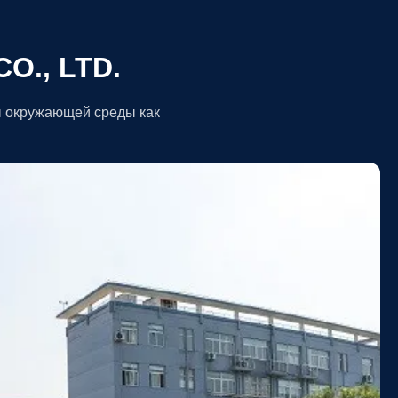
O., LTD.
ы окружающей среды как