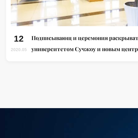
12
Подписывающ и церемония раскрыват
университетом Сучжоу и новым центр
2020.05
МАТЕРИАЛОВ ПРИЛИПАНИЯ WUXI WAN
материала